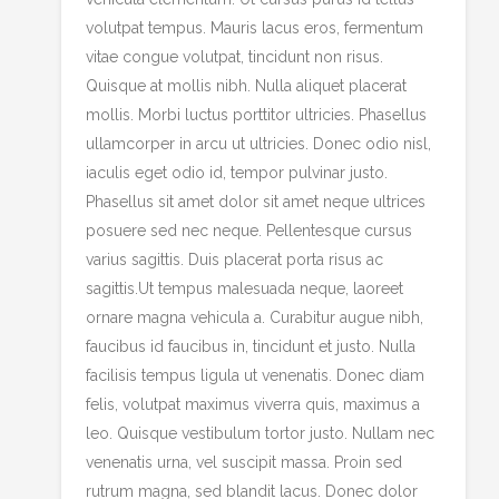
volutpat tempus. Mauris lacus eros, fermentum
vitae congue volutpat, tincidunt non risus.
Quisque at mollis nibh. Nulla aliquet placerat
mollis. Morbi luctus porttitor ultricies. Phasellus
ullamcorper in arcu ut ultricies. Donec odio nisl,
iaculis eget odio id, tempor pulvinar justo.
Phasellus sit amet dolor sit amet neque ultrices
posuere sed nec neque. Pellentesque cursus
varius sagittis. Duis placerat porta risus ac
sagittis.Ut tempus malesuada neque, laoreet
ornare magna vehicula a. Curabitur augue nibh,
faucibus id faucibus in, tincidunt et justo. Nulla
facilisis tempus ligula ut venenatis. Donec diam
felis, volutpat maximus viverra quis, maximus a
leo. Quisque vestibulum tortor justo. Nullam nec
venenatis urna, vel suscipit massa. Proin sed
rutrum magna, sed blandit lacus. Donec dolor