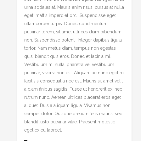
urna sodales at. Mauris enim risus, cursus at nulla
eget, mattis imperdiet orci. Suspendisse eget
ullamcorper turpis. Donec condimentum
pulvinar lorem, sit amet ultrices diam bibendum
non. Suspendisse potenti. Integer dapibus ligula
tortor. Nam metus diam, tempus non egestas
quis, blandit quis eros. Donec et lacinia mi.
Vestibulum mi nulla, pharetra vel vestibulum
pulvinar, viverra non est. Aliquam ac nunc eget mi
facilisis consequat a nec est. Mauris sit amet velit
a diam finibus sagittis. Fusce ut hendrerit ex, nec
rutrum nunc. Aenean ultrices placerat eros eget
aliquet. Duis a aliquam ligula. Vivamus non
semper dolor. Quisque pretium felis mauris, sed
blandit justo pulvinar vitae. Praesent molestie
eget ex eu laoreet.