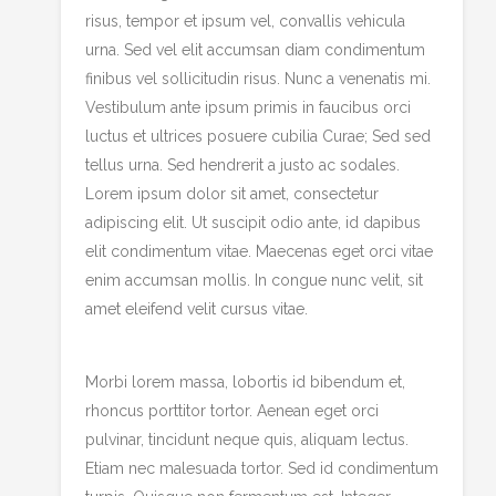
risus, tempor et ipsum vel, convallis vehicula
urna. Sed vel elit accumsan diam condimentum
finibus vel sollicitudin risus. Nunc a venenatis mi.
Vestibulum ante ipsum primis in faucibus orci
luctus et ultrices posuere cubilia Curae; Sed sed
tellus urna. Sed hendrerit a justo ac sodales.
Lorem ipsum dolor sit amet, consectetur
adipiscing elit. Ut suscipit odio ante, id dapibus
elit condimentum vitae. Maecenas eget orci vitae
enim accumsan mollis. In congue nunc velit, sit
amet eleifend velit cursus vitae.
Morbi lorem massa, lobortis id bibendum et,
rhoncus porttitor tortor. Aenean eget orci
pulvinar, tincidunt neque quis, aliquam lectus.
Etiam nec malesuada tortor. Sed id condimentum