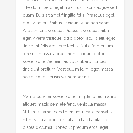
interdum libero, eget maximus mauris augue sed
quam. Duis sit amet fringilla felis. Phasellus eget
eros vitae dui finibus tincidunt vitae non sapien.
Aliquam erat volutpat. Praesent volutpat, nibh
eget viverra tristique, odio dolor iaculis elit, eget
tincidunt felis arcu nec lectus. Nulla fermentum
lorem a massa laoreet, non tincidunt dolor
scelerisque. Aenean faucibus libero ultrices
tincidunt pretium. Vestibulum id mi eget massa
scelerisque facilisis vel semper nisl.
Mauris pulvinar scelerisque fringilla. Ut eu mauris
aliquet, mattis sem eleifend, vehicula massa.
Nullam sit amet condimentum urna, a convallis
nibh. Nulla at porttitor nulla. In hac habitasse
platea dictumst. Donec ut pretium eros, eget