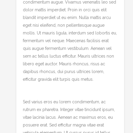
condimentum augue. Vivamus venenatis leo sed
dolor mattis imperdiet. Proin in orci quis elit
blandit imperdiet ut eu enim. Nulla mattis arcu
eget nisi eleifend, non pellentesque augue
mollis. Ut mauris ligula, interdum sed lobortis eu,
fermentum vel neque. Maecenas facilisis erat
quis augue fermentum vestibulum. Aenean vel
sem ac tellus luctus efficitur. Mauris ultrices non
libero eget auctor. Mauris rhoncus, risus ac
dapibus rhoncus, dui purus ultrices lorem,
efficitur gravida elit turpis quis metus.
Sed varius eros eu lorem condimentum, ac
rutrum ex pharetra. Integer vitae tincidunt ipsum,
vitae lacinia lacus. Aenean ac maximus eros, eu
posuere erat. Sed efficitur magna vitae erat
vehicula elementum. Ut cursus purus id tellus