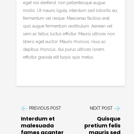
eget nisi eleifend, non pellentesque augue
mollis. Ut mauris ligula, interdum sed lobortis eu,
fermentum vel neque. Maecenas facilisis erat
quis augue fermentum vestibulum. Aenean vel
sem ac tellus luctus efficitur. Mauris ultrices non
libero eget auctor. Mauris rhoncus, risus ac
dapibus rhoncus, dui purus ultrices lorem,
efficitur gravida elit turpis quis metus.
PREVIOUS POST
NEXT POST
Interdum et
Quisque
malesuada
pretium felis
fames acanter
mauris sed