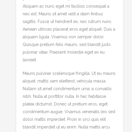
Aliquam ac nunc eget mi facilisis consequat a
nec est. Mauris sit amet velit a diam finibus
sagittis. Fusce ut hendrerit ex, nec rutrum nunc.
Aenean ultrices placerat eros eget aliquet. Duis a
aliquam ligula. Vivamus non semper dolor.
Quisque pretium felis mauris, sed blandit justo
pulvinar vitae. Praesent molestie eget ex eu
laoreet.
Mauris pulvinar scelerisque fringilla. Ut eu mauris
aliquet, mattis sem eleifend, vehicula massa.
Nullam sit amet condimentum urna, a convallis
nibh. Nulla at porttitor nulla. In hac habitasse
platea dictumst. Donec ut pretium eros, eget
condimentum augue. Vivamus venenatis leo sed
dolor mattis imperdiet. Proin in orci quis elit
blandit imperdiet ut eu enim. Nulla mattis arcu