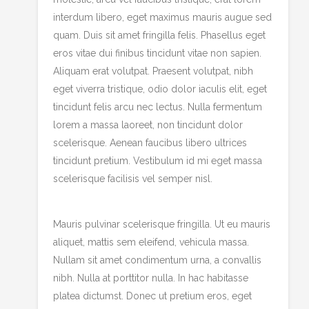
interdum libero, eget maximus mauris augue sed
quam. Duis sit amet fringilla felis. Phasellus eget
eros vitae dui finibus tincidunt vitae non sapien.
Aliquam erat volutpat. Praesent volutpat, nibh
eget viverra tristique, odio dolor iaculis elit, eget
tincidunt felis arcu nec lectus. Nulla fermentum
lorem a massa laoreet, non tincidunt dolor
scelerisque. Aenean faucibus libero ultrices
tincidunt pretium. Vestibulum id mi eget massa
scelerisque facilisis vel semper nisl.
Mauris pulvinar scelerisque fringilla. Ut eu mauris
aliquet, mattis sem eleifend, vehicula massa.
Nullam sit amet condimentum urna, a convallis
nibh. Nulla at porttitor nulla. In hac habitasse
platea dictumst. Donec ut pretium eros, eget