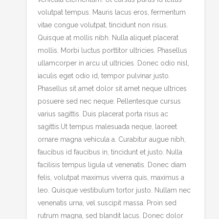
volutpat tempus. Mauris lacus eros, fermentum
vitae congue volutpat, tincidunt non risus.
Quisque at mollis nibh. Nulla aliquet placerat
mollis. Morbi luctus porttitor ultricies. Phasellus
ullamcorper in arcu ut ultricies. Donec odio nisl,
iaculis eget odio id, tempor pulvinar justo.
Phasellus sit amet dolor sit amet neque ultrices
posuere sed nec neque. Pellentesque cursus
varius sagittis. Duis placerat porta risus ac
sagittis.Ut tempus malesuada neque, laoreet
ornare magna vehicula a. Curabitur augue nibh,
faucibus id faucibus in, tincidunt et justo. Nulla
facilisis tempus ligula ut venenatis. Donec diam
felis, volutpat maximus viverra quis, maximus a
leo. Quisque vestibulum tortor justo. Nullam nec
venenatis urna, vel suscipit massa. Proin sed
rutrum magna, sed blandit lacus. Donec dolor