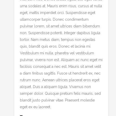
urna sodales at. Mauris enim risus, cursus at nulla
eget, mattis imperdiet orci. Suspendisse eget
ullamcorper turpis. Donec condimentum
pulvinar lorem, sit amet ultrices diam bibendum
non. Suspendisse potenti. Integer dapibus ligula
tortor. Nam metus diam, tempus non egestas
quis, blandit quis eros. Donec et lacinia mi.
Vestibulum mi nulla, pharetra vel vestibulum
pulvinar, viverra non est. Aliquam ac nunc eget mi
facilisis consequat a nec est. Mauris sit amet velit
a diam finibus sagittis. Fusce ut hendrerit ex, nec
rutrum nunc. Aenean ultrices placerat eros eget
aliquet. Duis a aliquam ligula. Vivamus non
semper dolor. Quisque pretium felis mauris, sed
blandit justo pulvinar vitae. Praesent molestie
eget ex eu laoreet.