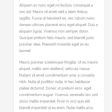
Aliquam ac nunc eget mi facilisis consequat a
nec est. Mauris sit amet velit a diam finibus
sagittis. Fusce ut hendrerit ex, nec rutrum nunc.
Aenean ultrices placerat eros eget aliquet. Duis a
aliquam ligula. Vivamus non semper dolor.
Quisque pretium felis mauris, sed blandit justo
pulvinar vitae. Praesent molestie eget ex eu
laoreet.
Mauris pulvinar scelerisque fringilla. Ut eu mauris
aliquet, mattis sem eleifend, vehicula massa.
Nullam sit amet condimentum urna, a convallis
nibh. Nulla at porttitor nulla. In hac habitasse
platea dictumst. Donec ut pretium eros, eget
condimentum augue. Vivamus venenatis leo sed
dolor mattis imperdiet. Proin in orci quis elit
blandit imperdiet ut eu enim. Nulla mattis arcu