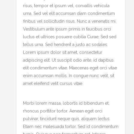
risus, tempor et ipsum vel, convallis vehicula
urna. Sed vel elit accumsan diam condimentum
finibus vel sollicitudin risus. Nunc a venenatis mi.
Vestibulum ante ipsum primis in faucibus orci
luctus et ultrices posuere cubilia Curae; Sed sed
tellus urna. Sed hendrerit a justo ac sodales.
Lorem ipsum dolor sit amet, consectetur
adipiscing elit. Ut suscipit odio ante, id dapibus
elit condimentum vitae. Maecenas eget orci vitae
enim accumsan mollis. In congue nunc velit, sit
amet eleifend velit cursus vitae.
Morbi lorem massa, lobortis id bibendum et,
rhoncus porttitor tortor. Aenean eget orci
pulvinar, tincidunt neque quis, aliquam lectus.
Etiam nec malesuada tortor. Sed id condimentum