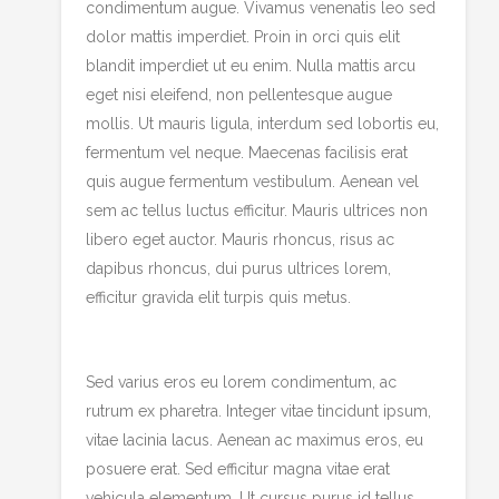
condimentum augue. Vivamus venenatis leo sed
dolor mattis imperdiet. Proin in orci quis elit
blandit imperdiet ut eu enim. Nulla mattis arcu
eget nisi eleifend, non pellentesque augue
mollis. Ut mauris ligula, interdum sed lobortis eu,
fermentum vel neque. Maecenas facilisis erat
quis augue fermentum vestibulum. Aenean vel
sem ac tellus luctus efficitur. Mauris ultrices non
libero eget auctor. Mauris rhoncus, risus ac
dapibus rhoncus, dui purus ultrices lorem,
efficitur gravida elit turpis quis metus.
Sed varius eros eu lorem condimentum, ac
rutrum ex pharetra. Integer vitae tincidunt ipsum,
vitae lacinia lacus. Aenean ac maximus eros, eu
posuere erat. Sed efficitur magna vitae erat
vehicula elementum. Ut cursus purus id tellus