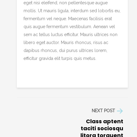
eget nisi eleifend, non pellentesque augue
mollis. Ut mauris ligula, interdum sed lobortis eu,
fermentum vel neque. Maecenas facilisis erat
quis augue fermentum vestibulum. Aenean vel
sem ac tellus luctus efficitur. Mauris ultrices non
libero eget auctor. Mauris rhoncus, risus ac
dapibus rhoncus, dui purus ultrices lorem,
efficitur gravida elit turpis quis metus.
NEXT POST
Class aptent
taciti sociosqu
litora torquent